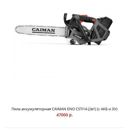
Бензопила CAIMAN Chenso 55-15 SL15 Decompressor
39000 р.
Пила аккумуляторная CAIMAN ENO CSTi14 (2в1) (с АКБ и ЗУ)
CAIMAN Chenso 55–15 SL15 Decompressor –
47000 р.
профессиональная бензопила мощностью 3,3 л.с.
позволяющая решать самый широкий спектр задач.