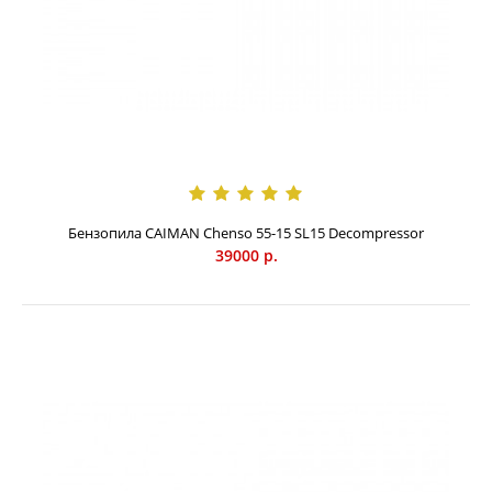
ранцевого аккумулятора MAXI CONNECT повышенной
емкости, который подключается при помощи адаптера.
Бензопила CAIMAN Chenso 55-15 SL15 Decompressor
39000 р.