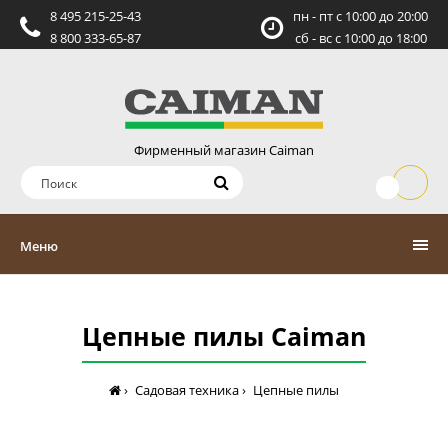
8 495 215-25-43
пн - пт c 10:00 до 20:00
8 800 333-65-87
сб - вс c 10:00 до 18:00
Фирменный магазин Caiman
Меню
Цепные пилы Caiman
Садовая техника
Цепные пилы