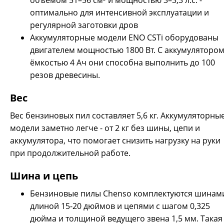
объёмом 51–56 см³ и мощностью 3–3,3 л.с. -
оптимально для интенсивной эксплуатации и
регулярной заготовки дров
Аккумуляторные модели ENO CSTi оборудованы
двигателем мощностью 1800 Вт. С аккумуляторо
ёмкостью 4 Ач они способна выполнить до 100
резов древесины.
Вес
Вес бензиновых пил составляет 5,6 кг. Аккумуляторны
модели заметно легче - от 2 кг без шины, цепи и
аккумулятора, что помогает снизить нагрузку на руки
при продолжительной работе.
Пила аккумуляторная CAIMAN ENO CSTi10 (без АКБ и ЗУ)
Шина и цепь
30000 р.
Бензиновые пилы Chenso комплектуются шинам
длиной 15-20 дюймов и цепями с шагом 0,325
дюйма и толщиной ведущего звена 1,5 мм. Такая