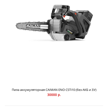
Пила аккумуляторная CAIMAN ENO CSTi10 (без АКБ и ЗУ)
30000 р.
Бензопила CAIMAN Chenso 50-18 Decompressor