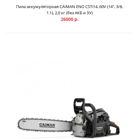
Пила аккумуляторная CAIMAN ENO CSTi14, 60V (14", 3/8,
1.1), 2,0 кг (без АКБ и ЗУ)
26000 р.
Бензопила CAIMAN Chenso 45-16 Decompressor
33000 р.