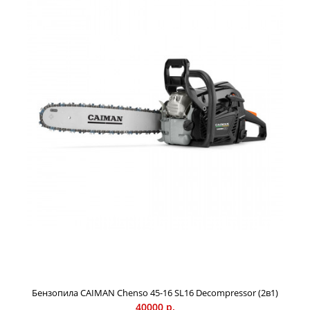
STANDARD CONNECT, но допускается исполь...
Бензопила CAIMAN Chenso 45-16 SL16 Decompressor (2в1)
40000 р.