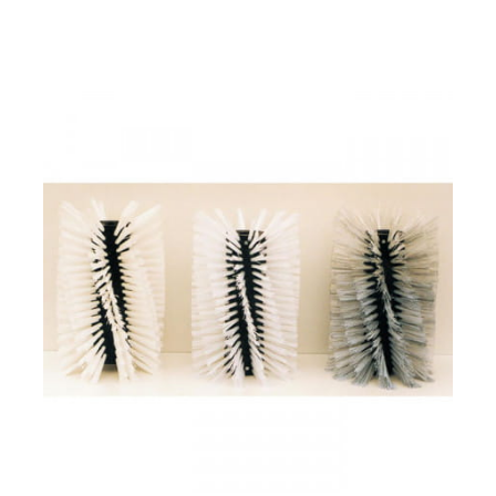
Сегмент щетки Caiman 4HM-R11 для SM 800PRO
6000 р.
Сегмент щетки Caiman 4HM-R11 для SM 800PRO
предназначен для подметальных машин Caiman моделей
SM 800PRO.