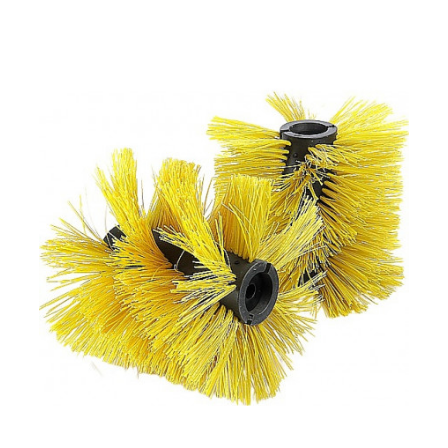
Щетка универсальная Caiman для SM 1200 / SM 1200W