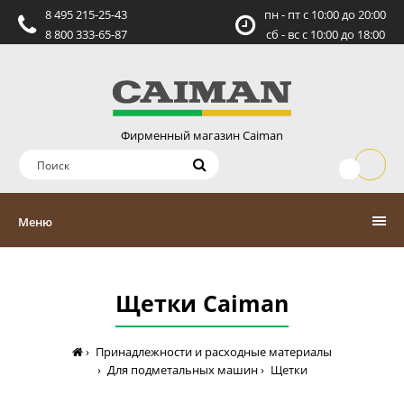
8 495 215-25-43
пн - пт c 10:00 до 20:00
8 800 333-65-87
сб - вс c 10:00 до 18:00
Фирменный магазин Caiman
Меню
Щетки Caiman
Принадлежности и расходные материалы
Для подметальных машин
Щетки