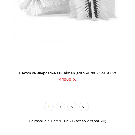
Щетка универсальная Caiman для SM 700 / SM 700W
44000 р.
1
2
>
>|
Щетка универсальная Caiman для SM 800 PRO
Показано с 1 по 12 из 21 (всего 2 страниц)
54000 р.