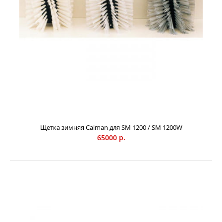
Щетка для SM 1000 / SM 1000W
71000 р.
Щетка зимняя Caiman для SM 1200 / SM 1200W
65000 р.
Щетка Caiman для SM 1000 / SM 1000W -
полипропиленовая щетка, универсальная - подходит для
уборки грязи и снега. Предназначена для подметальных
машин Caiman моделей SM 1000 / SM 1000W.