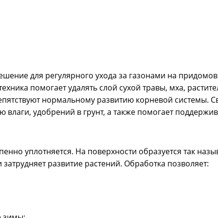
шение для регулярного ухода за газонами на придомовых
техника помогает удалять слой сухой травы, мха, растит
епятствуют нормальному развитию корневой системы. С
 влаги, удобрений в грунт, а также помогает поддержи
енно уплотняется. На поверхности образуется так наз
 и затрудняет развитие растений. Обработка позволяет:
е зимы;