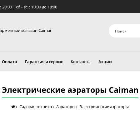
о 20:00 | сб - вс c 10:00 до 18:00
ирменный магазин Caiman
Оплата
Гарантия и сервис
Контакты
Акции
Электрические аэраторы Caiman
Садовая техника
Аэраторы
Электрические аэраторы