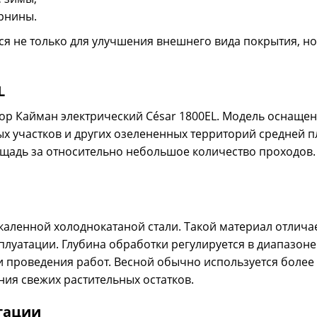
рнины.
ся не только для улучшения внешнего вида покрытия, н
L
ор Кайман электрический César 1800EL. Модель оснащен
ых участков и других озелененных территорий средней п
щадь за относительно небольшое количество проходов.
.
аленной холоднокатаной стали. Такой материал отличае
луатации. Глубина обработки регулируется в диапазоне 
и проведения работ. Весной обычно используется более 
ния свежих растительных остатков.
атации