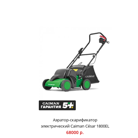
Аэратор-скарификатор
электрический Caiman César 1800EL
68000 р.