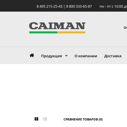
8 495 215-25-43 | 8 800 333-65-87
пн - пт c 10:00 д
Ф
Продукция
О компании
Доставка
СРАВНЕНИЕ ТОВАРОВ (0)