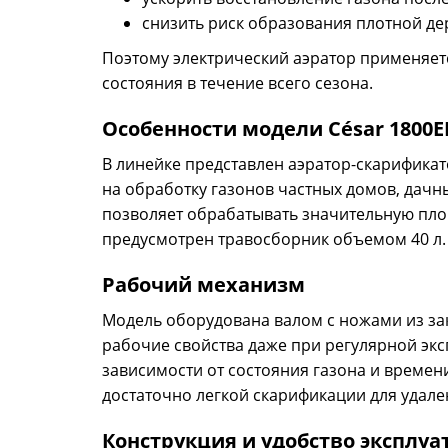
снизить риск образования плотной де
Поэтому электрический аэратор применяет
состояния в течение всего сезона.
Особенности модели César 1800E
В линейке представлен аэратор-скарификат
на обработку газонов частных домов, дачн
позволяет обрабатывать значительную пло
предусмотрен травосборник объемом 40 л
Рабочий механизм
Модель оборудована валом с ножами из зак
рабочие свойства даже при регулярной эксп
зависимости от состояния газона и времен
достаточно легкой скарификации для удале
Конструкция и удобство эксплу