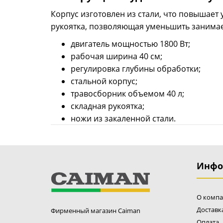
Корпус изготовлен из стали, что повышает
рукоятка, позволяющая уменьшить занимае
двигатель мощностью 1800 Вт;
рабочая ширина 40 см;
регулировка глубины обработки;
стальной корпус;
травосборник объемом 40 л;
складная рукоятка;
ножи из закаленной стали.
Инфо
О комп
Доставк
Фирменный магазин Caiman
Оплата