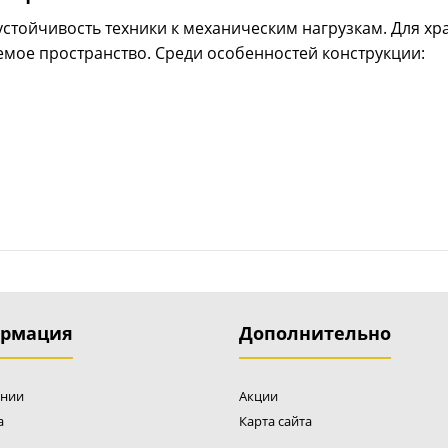
 устойчивость техники к механическим нагрузкам. Для х
мое пространство. Среди особенностей конструкции:
рмация
Дополнительно
ании
Акции
а
Карта сайта