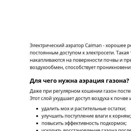
Электрический аэратор Caiman - хорошее ре
постоянным доступом к электросети. Такая 
накапливаются на поверхности почвы и пр
воздухообмен, способствует проникновению
Для чего нужна аэрация газона?
Даже при регулярном кошении газон постеп
Этот слой ухудшает доступ воздуха к почве
удалить мох и растительные остатки;
улучшить поступление влаги к корням;
повысить эффективность подкормок;
ускорить восстановление газона посл