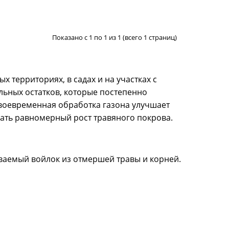
Показано с 1 по 1 из 1 (всего 1 страниц)
 территориях, в садах и на участках с
ельных остатков, которые постепенно
воевременная обработка газона улучшает
вать равномерный рост травяного покрова.
ываемый войлок из отмершей травы и корней.