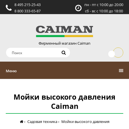
8 495 215-25-43
пн - пт c 10:00 до 20:00
8 800 333-65-87
сб - вс c 10:00 до 18:00
Фирменный магазин Caiman
Меню
Мойки высокого давления
Caiman
Садовая техника
Мойки высокого давления