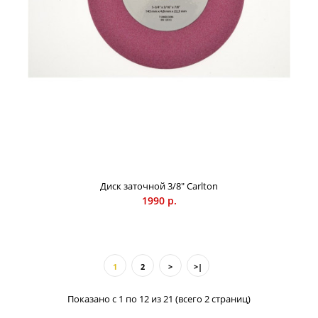
Диск заточной 3/8" Carlton
1990 р.
1
2
>
>|
Показано с 1 по 12 из 21 (всего 2 страниц)