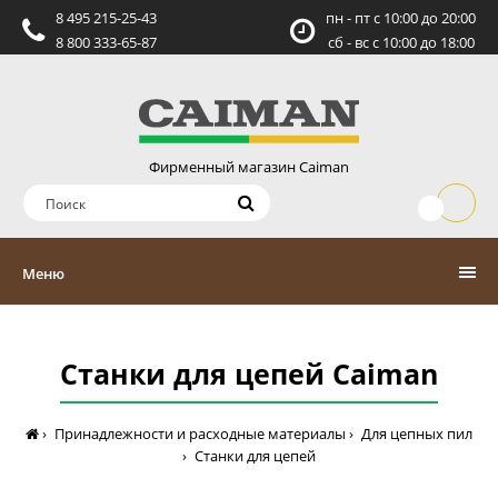
8 495 215-25-43
пн - пт c 10:00 до 20:00
8 800 333-65-87
сб - вс c 10:00 до 18:00
Фирменный магазин Caiman
Меню
Станки для цепей Caiman
Принадлежности и расходные материалы
Для цепных пил
Станки для цепей