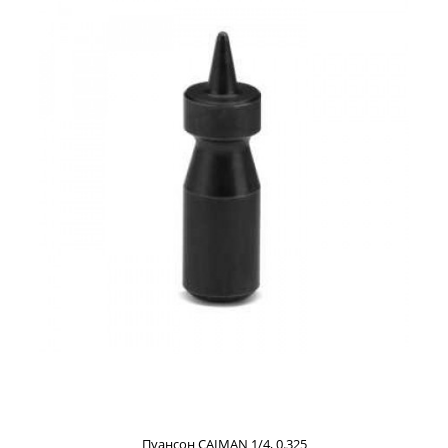
750 р.
Брусок для выравнивания дисков заточных станков
CAIMAN.
Пуансон CAIMAN 1/4, 0.325