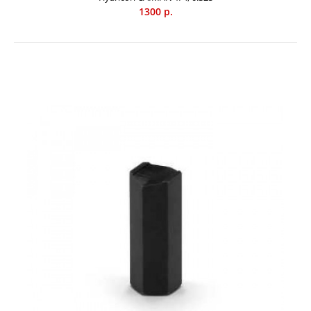
1300 р.
Наковальня настраиваемая CAIMAN CSP101
2500 р.