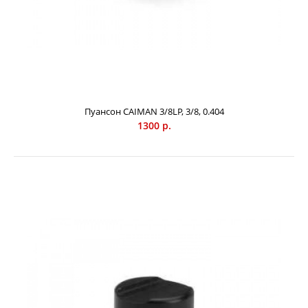
Тиски-наковальня для зажима цепи, предназначена для
раскрепочного станка. Винт позволяет регулировать
зазор между зубцами цепи.
Пуансон CAIMAN 3/8LP, 3/8, 0.404
1300 р.