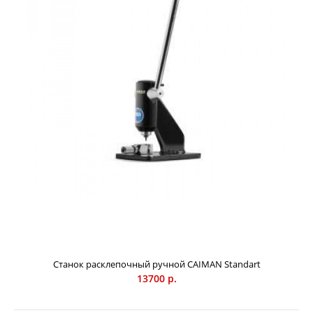
Пуансон CAIMAN HARV 3/4
1900 р.
Пуансон для цепи с шагом 3/4 дюйма.
Станок расклепочный ручной CAIMAN Standart
13700 р.