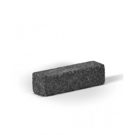
Диск заточной CAIMAN CSGW-3.2-LV2
4200 р.