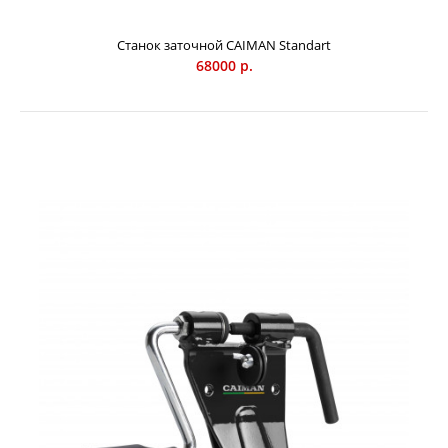
Станок заточной CAIMAN Standart
68000 р.
Пуансон CAIMAN 3/8LP, 3/8, 0.404
1300 р.
Пуансон для цепей с шагом 3/8”LP, 3/8”, 0.404”, толщиной
звена 0.050” (1.3 мм), 0.058” (1.5 мм), 0.063” (1.6 мм).