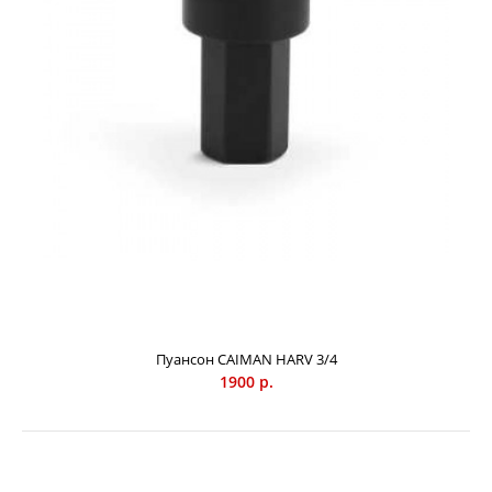
Пуансон CAIMAN 1/4, 0.325
Пуансон CAIMAN HARV 3/4
1300 р.
1900 р.