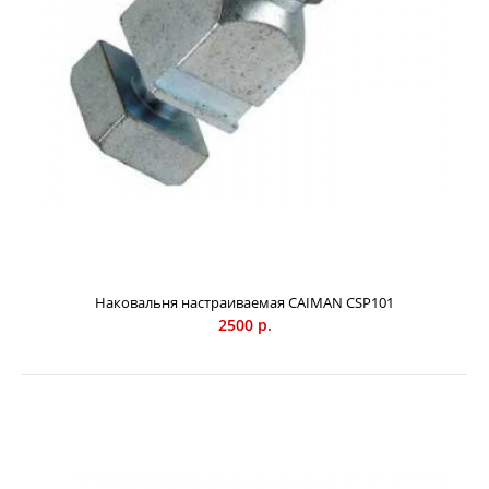
Наковальня настраиваемая CAIMAN CSP101
2500 р.
Камень для ремонта и обновления заточных дисков
CAIMAN