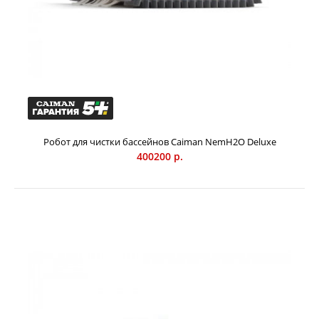
Робот для чистки бассейнов Caiman NemH2O Deluxe
400200 р.
Робот для чистки бассейнов Caiman NemH2O Deluxe
400200 р.
Автоматический беспроводной робот для бассейнов
CAIMAN NEMH2O Deluxe – это абсолютно
самостоятельный подводный очиститель для бассейнов