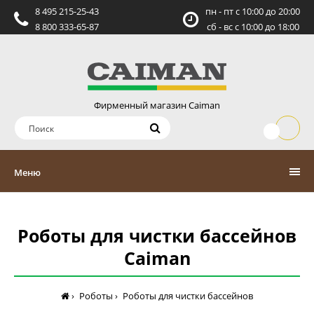
8 495 215-25-43
пн - пт c 10:00 до 20:00
8 800 333-65-87
сб - вс c 10:00 до 18:00
Фирменный магазин Caiman
Меню
Роботы для чистки бассейнов
Caiman
Роботы
Роботы для чистки бассейнов