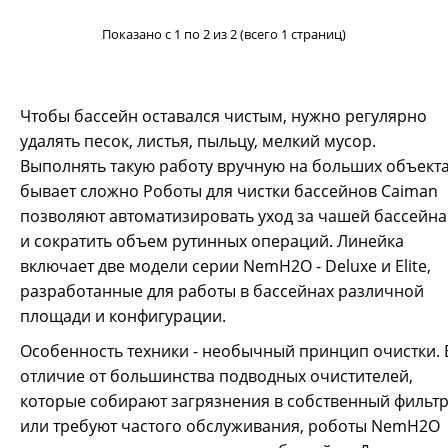
Показано с 1 по 2 из 2 (всего 1 страниц)
Чтобы бассейн оставался чистым, нужно регулярно
удалять песок, листья, пыльцу, мелкий мусор.
Выполнять такую работу вручную на больших объект
бывает сложно Роботы для чистки бассейнов Caiman
позволяют автоматизировать уход за чашей бассейна
и сократить объем рутинных операций. Линейка
включает две модели серии NemH2O - Deluxe и Elite,
разработанные для работы в бассейнах различной
площади и конфигурации.
Особенность техники - необычный принцип очистки. 
отличие от большинства подводных очистителей,
которые собирают загрязнения в собственный фильт
Робот для чистки бассейнов Caiman NemH2O ELITE
или требуют частого обслуживания, роботы NemH2O