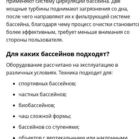
применяют систему циркуляции бассейна. Две
469200 р.
мощные турбины поднимают загрязнения со дна,
после чего направляют их к фильтрующей системе
бассейна, благодаря чему процесс очистки становитс
более эффективным, требует меньше внимания со
стороны пользователя.
Автоматический беспроводной робот для бассейнов
CAIMAN NEMH2O Elite – это абсолютно самостоятельный
Для каких бассейнов подходят?
подводный очиститель для бассейнов любой формы
(длиной до 50 м, глубиной до 10 м), назначения и
Оборудование рассчитано на эксплуатацию в
конфигурации: частные, спортивные, биобассейны, с
различных условиях. Техника подходит для:
вертикальными, пологими и даже ступенчатыми
стенками. Он способен перемещаться и по
спортивных бассейнов;
горизонтальной, и по вертикальной поверхностям, даже
по ступеням, по гладкому или шероховатому дну.
частных бассейнов;
Принцип действия робота состоит в том, что он при
помощи двух мощных турбин поднимает со дна все
биобассейнов;
загрязнения, а затем передает их к поверхности бассейна,
чаш сложной формы;
откуда вода попадает на фильтры бассейна и очищается.
Крупные загрязнения (более 0,5 мм) робот может
бассейнов со ступенями;
собирать в отдельный Smart-фильтр емкостью 2 литра.
объектов с вертикальными или наклонными