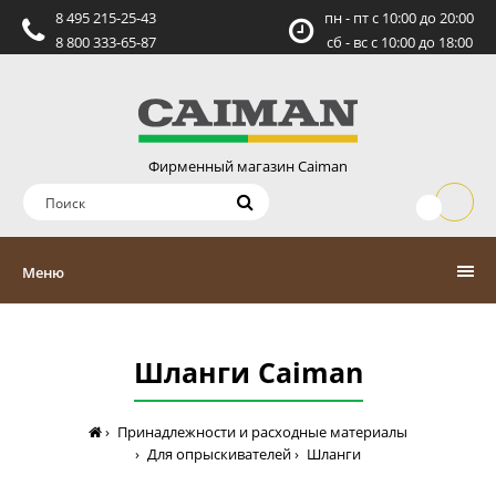
8 495 215-25-43
пн - пт c 10:00 до 20:00
8 800 333-65-87
сб - вс c 10:00 до 18:00
Фирменный магазин Caiman
Меню
Шланги Caiman
Принадлежности и расходные материалы
Для опрыскивателей
Шланги