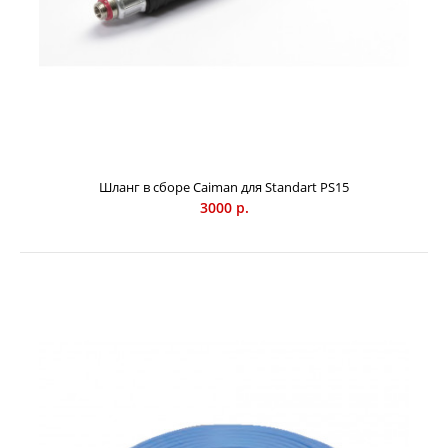
Шланг в сборе Caiman для Standart PS15
3000 р.
Шланг в сборе Caiman для Standart PS15
3000 р.
Дополнительный шланг с ручкой в сборе для
опрыскивателя Caiman Standart PS15.