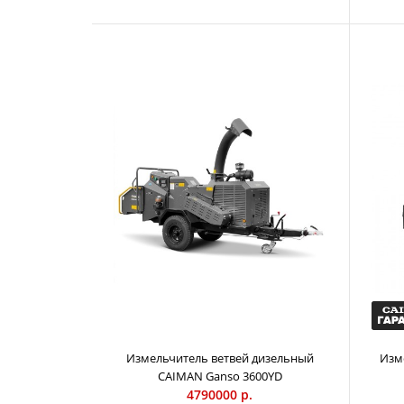
Измельчитель ветвей дизельный
Изм
CAIMAN Ganso 3600YD
4790000 р.