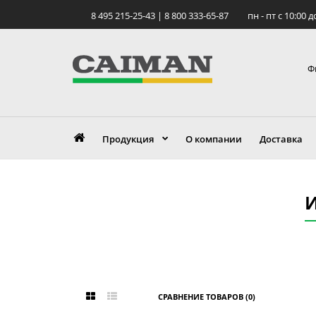
8 495 215-25-43 | 8 800 333-65-87
пн - пт c 10:00 д
Ф
Продукция
О компании
Доставка
И
СРАВНЕНИЕ ТОВАРОВ (0)