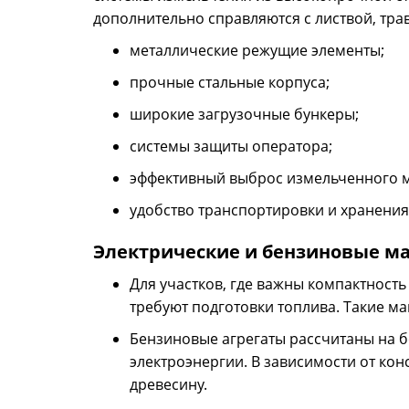
дополнительно справляются с листвой, тра
металлические режущие элементы;
прочные стальные корпуса;
широкие загрузочные бункеры;
системы защиты оператора;
эффективный выброс измельченного м
удобство транспортировки и хранения
Электрические и бензиновые 
Для участков, где важны компактность
требуют подготовки топлива. Такие м
Бензиновые агрегаты рассчитаны на б
электроэнергии. В зависимости от кон
древесину.