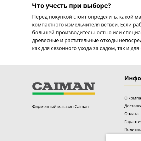
Что учесть при выборе?
Перед покупкой стоит определить, какой м
компактного измельчителя ветвей. Если ра
большей производительностью или специа
древесные и растительные отходы непосре
как для сезонного ухода за садом, так и дл
Инфо
О комп
Доставк
Фирменный магазин Caiman
Оплата
Гаранти
Политик
Пользов