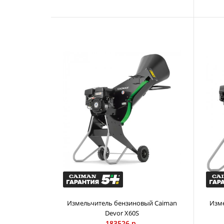
Измельчитель бензиновый Caiman
Изм
Devor X60S
183526 р.