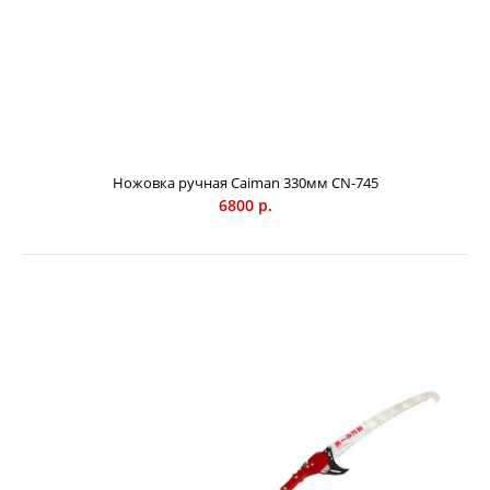
Ножовка ручная Caiman 330мм СN-745
6800 р.
Ножовка ручная Caiman 330мм СN-745
6800 р.
Ручная ножовка Caiman CN-745 - профессиональный
инструмент, который обеспечивает высокую скорость
пиления по сравнению с аналогами. Она обеспечивается
благодаря небольшому шагу зубцов (2,4 мм) и тонкому