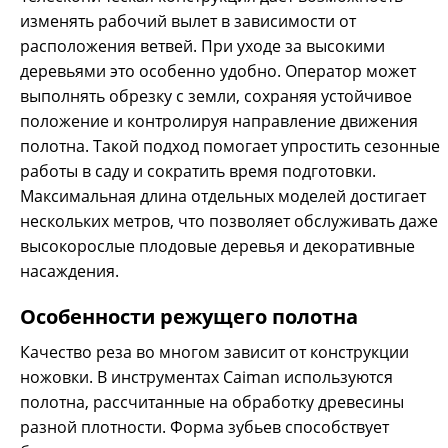
изменять рабочий вылет в зависимости от
расположения ветвей. При уходе за высокими
деревьями это особенно удобно. Оператор может
выполнять обрезку с земли, сохраняя устойчивое
положение и контролируя направление движения
полотна. Такой подход помогает упростить сезонные
работы в саду и сократить время подготовки.
Максимальная длина отдельных моделей достигает
нескольких метров, что позволяет обслуживать даже
высокорослые плодовые деревья и декоративные
насаждения.
Особенности режущего полотна
Качество реза во многом зависит от конструкции
Ножовка ручная CAIMAN CA-350C
ножовки. В инструментах Caiman используются
полотна, рассчитанные на обработку древесины
5300 р.
разной плотности. Форма зубьев способствует