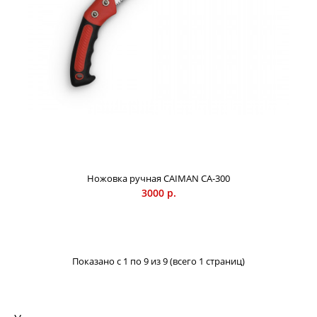
Ножовка ручная CAIMAN CA-300
3000 р.
Показано с 1 по 9 из 9 (всего 1 страниц)
Полотно ножовки CAIMAN в комплекте с болтом для CN-