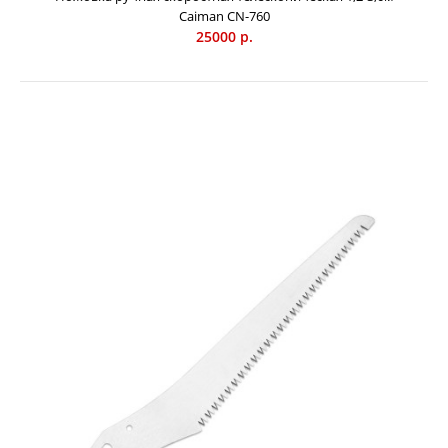
Caiman СN-760
25000 р.