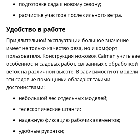
подготовке сада к новому сезону;
расчистке участков после сильного ветра.
Удобство в работе
При длительной эксплуатации большое значение
имеет не только качество реза, но и комфорт
пользователя. Конструкция ножовок Caiman учитывае
особенности садовых работ, связанных с обработкой
веток на различной высоте. В зависимости от модели
эти садовые помощники обладают такими
достоинствами:
небольшой вес отдельных моделей;
телескопические штанги;
надежную фиксацию рабочих элементов;
Ножовка ручная CAIMAN CA-270
удобные рукоятки;
2500 р.