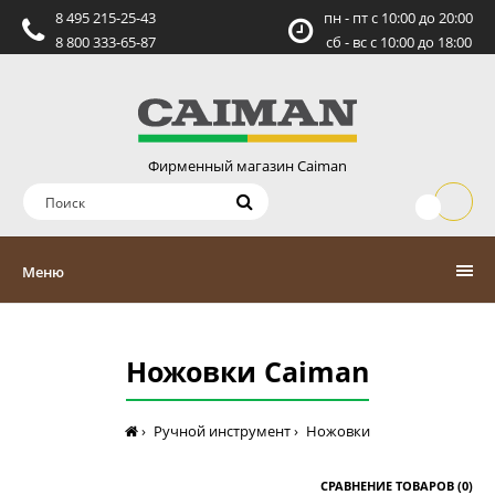
8 495 215-25-43
пн - пт c 10:00 до 20:00
8 800 333-65-87
сб - вс c 10:00 до 18:00
Фирменный магазин Caiman
Меню
Ножовки Caiman
Ручной инструмент
Ножовки
СРАВНЕНИЕ ТОВАРОВ (0)