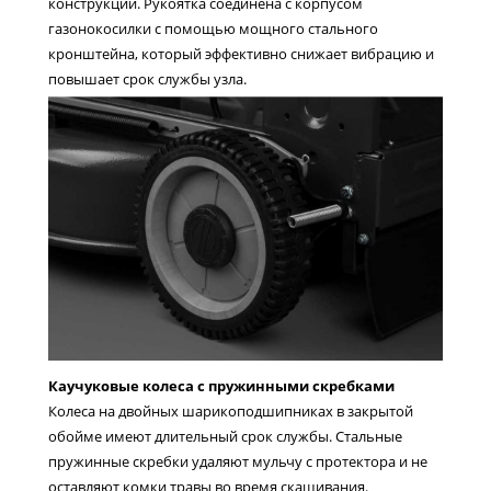
конструкции. Рукоятка соединена с корпусом
газонокосилки с помощью мощного стального
кронштейна, который эффективно снижает вибрацию и
повышает срок службы узла.
Каучуковые колеса с пружинными скребками
Колеса на двойных шарикоподшипниках в закрытой
обойме имеют длительный срок службы. Стальные
пружинные скребки удаляют мульчу с протектора и не
оставляют комки травы во время скашивания.