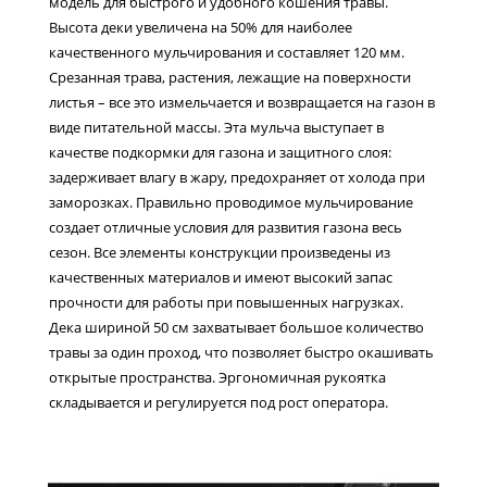
модель для быстрого и удобного кошения травы.
Высота деки увеличена на 50% для наиболее
качественного мульчирования и составляет 120 мм.
Срезанная трава, растения, лежащие на поверхности
листья – все это измельчается и возвращается на газон в
виде питательной массы. Эта мульча выступает в
качестве подкормки для газона и защитного слоя:
задерживает влагу в жару, предохраняет от холода при
заморозках. Правильно проводимое мульчирование
создает отличные условия для развития газона весь
сезон. Все элементы конструкции произведены из
качественных материалов и имеют высокий запас
прочности для работы при повышенных нагрузках.
Дека шириной 50 см захватывает большое количество
травы за один проход, что позволяет быстро окашивать
открытые пространства. Эргономичная рукоятка
складывается и регулируется под рост оператора.