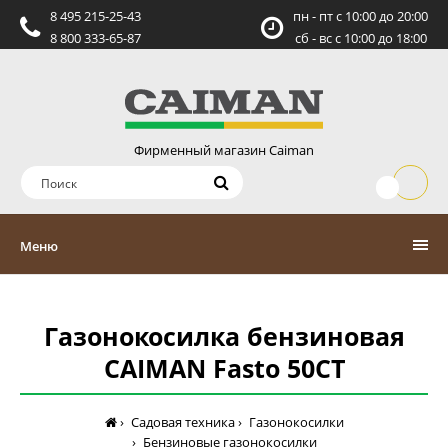
8 495 215-25-43
пн - пт c 10:00 до 20:00
8 800 333-65-87
сб - вс c 10:00 до 18:00
Фирменный магазин Caiman
Меню
Газонокосилка бензиновая
CAIMAN Fasto 50CT
Садовая техника
Газонокосилки
Бензиновые газонокосилки