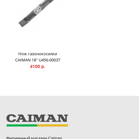
Нож газонокосилки
CAIMAN 18'' U456-00037
4100 р.
Фирменный магазин Caiman