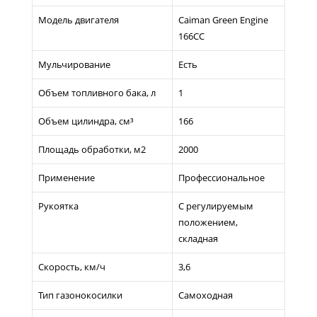
Модель двигателя
Caiman Green Engine
166CC
Мульчирование
Есть
Объем топливного бака, л
1
Объем цилиндра, см³
166
Площадь обработки, м2
2000
Применение
Профессиональное
Рукоятка
С регулируемым
положением,
складная
Скорость, км/ч
3,6
Тип газонокосилки
Самоходная