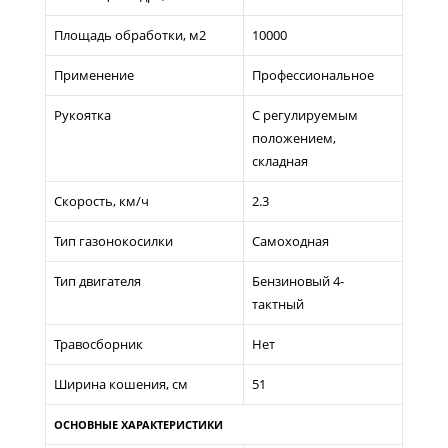
Площадь обработки, м2
10000
Применение
Профессиональное
Рукоятка
С регулируемым
положением,
складная
Скорость, км/ч
2.3
Тип газонокосилки
Самоходная
Тип двигателя
Бензиновый 4-
тактный
Травосборник
Нет
Ширина кошения, см
51
ОСНОВНЫЕ ХАРАКТЕРИСТИКИ