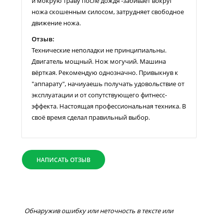
и мокрую траву после дождя -забивает вокруг
ножа скошенным силосом, затрудняет свободное
движение ножа.
Отзыв:
Технические неполадки не принципиальны.
Двигатель мощный. Нож могучий. Машина
вёрткая. Рекомендую однозначно. Привыкнув к
"аппарату", начиyаешь получать удовольствие от
эксплуатации и от сопутствующего фитнесс-
эффекта. Настоящая профессиональная техника. В
своё время сделал правильный выбор.
НАПИСАТЬ ОТЗЫВ
Обнаружив ошибку или неточность в тексте или