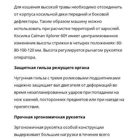
Для кошения высокой травы необходимо отсоединить
от корпуса косильной деки передний и боковой
дефлекторы. Таким образом машину можно
использовать при расчистке территорий от зарослей.
Косилка Caiman Xplorer 60Y имеет централизованное
изменение высоты стрижки в четырех положениях: 60-
80-100-120 мм. Высота регулируется рычагом рукоятки
оператора.
Защитная гильза режущего органа
Чугунная гильза с тремя роликовыми подшипниками
надежно защищает вал двигателя от деформаций во
время незапланированных ударов при попадании на
нож камней, посторонних предметов или при наезде на
препятствия.
Прочная эргономичная рукоятка
Эргономичная рукоятка особой конструкции
выдерживает большие нагрузки в течение всего