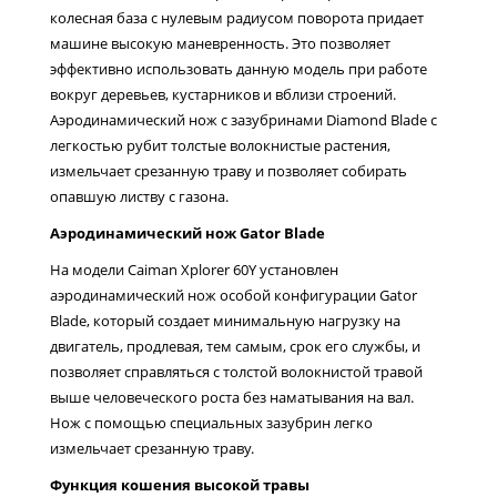
колесная база с нулевым радиусом поворота придает
машине высокую маневренность. Это позволяет
эффективно использовать данную модель при работе
вокруг деревьев, кустарников и вблизи строений.
Аэродинамический нож с зазубринами Diamond Blade с
легкостью рубит толстые волокнистые растения,
измельчает срезанную траву и позволяет собирать
опавшую листву с газона.
Аэродинамический нож Gator Blade
На модели Caiman Xplorer 60Y установлен
аэродинамический нож особой конфигурации Gator
Blade, который создает минимальную нагрузку на
двигатель, продлевая, тем самым, срок его службы, и
позволяет справляться с толстой волокнистой травой
выше человеческого роста без наматывания на вал.
Нож с помощью специальных зазубрин легко
измельчает срезанную траву.
Функция кошения высокой травы