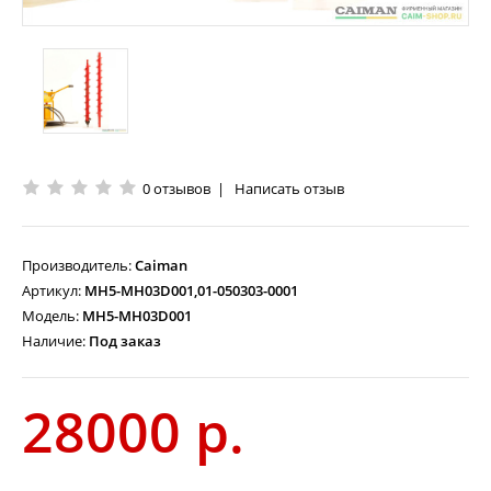
0 отзывов
|
Написать отзыв
Производитель:
Caiman
Артикул:
MH5-MH03D001,01-050303-0001
Модель:
MH5-MH03D001
Наличие:
Под заказ
28000 р.