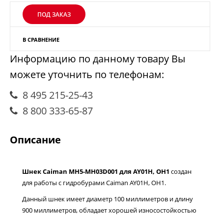
ПОД ЗАКАЗ
В СРАВНЕНИЕ
Информацию по данному товару Вы
можете уточнить по телефонам:
8 495 215-25-43
8 800 333-65-87
Описание
Шнек Caiman MH5-MH03D001 для AY01H, OH1
создан
для работы с гидробурами Caiman AY01H, OH1.
Данный шнек имеет диаметр 100 миллиметров и длину
900 миллиметров, обладает хорошей износостойкостью